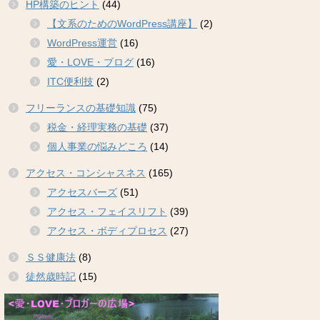
HP構築のヒント
(44)
【文系のためのWordPress講座】
(2)
WordPress運営
(16)
愛・LOVE・ブログ
(16)
ITC便利技
(2)
フリーランスの基礎知識
(75)
税金・経理実務の基礎
(37)
個人事業の悩みどころ
(14)
アクセス・コンシャスネス
(165)
アクセスバーズ
(51)
アクセス・フェイスリフト
(39)
アクセス・ボディプロセス
(27)
ＳＳ健康法
(8)
徒然歳時記
(15)