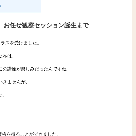
め
 お任せ観察セッション誕生まで
クラスを受けました。
た私は、
この講座が楽しみだったんですね。
いきませんが、
た。
資格を得ることができました。