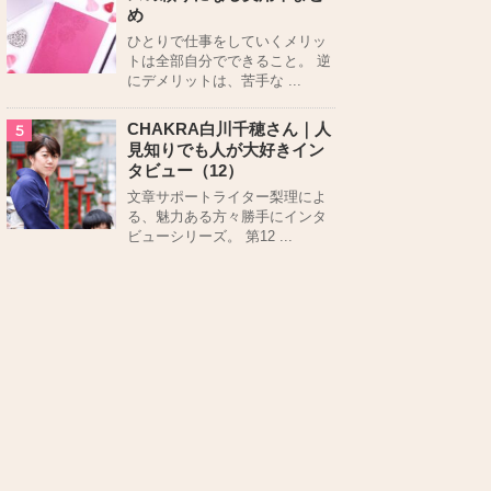
め
ひとりで仕事をしていくメリッ
トは全部自分でできること。 逆
にデメリットは、苦手な ...
CHAKRA白川千穂さん｜人
5
見知りでも人が大好きイン
タビュー（12）
文章サポートライター梨理によ
る、魅力ある方々勝手にインタ
ビューシリーズ。 第12 ...