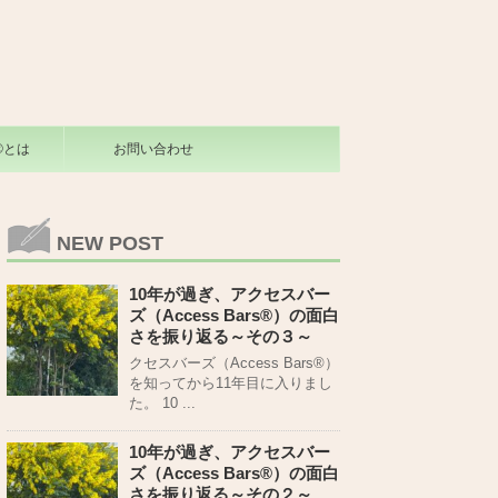
s®とは
お問い合わせ
NEW POST
10年が過ぎ、アクセスバー
ズ（Access Bars®）の面白
さを振り返る～その３～
クセスバーズ（Access Bars®）
を知ってから11年目に入りまし
た。 10 ...
10年が過ぎ、アクセスバー
ズ（Access Bars®）の面白
さを振り返る～その２～