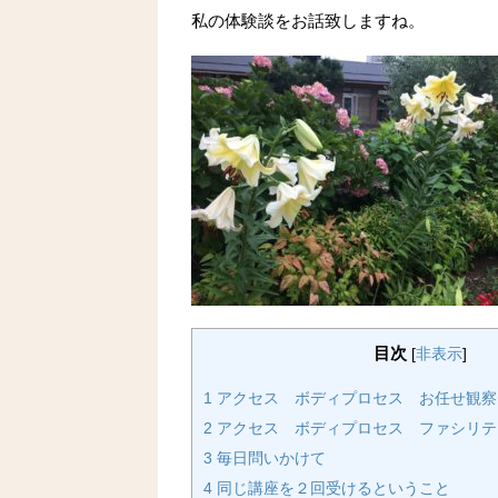
私の体験談をお話致しますね。
目次
[
非表示
]
1
アクセス ボディプロセス お任せ観察
2
アクセス ボディプロセス ファシリテ
3
毎日問いかけて
4
同じ講座を２回受けるということ