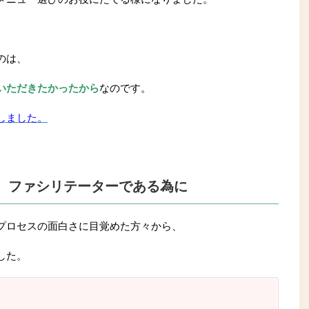
のは、
いただきたかったから
なのです。
しました。
 ファシリテーターである為に
プロセスの面白さに目覚めた方々から、
した。