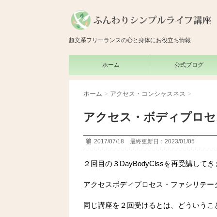
超文系フリーランスの心と身体にお役立ち情報
ホーム
公式ブログ
ホーム
>
アクセス・コンシャスネス
>
アクセス・ボディプロセス｜
2017/07/18 最終更新日：2023/01/05
２回目の３DayBodyClssを再受講して
アクセスボディプロセス・ファシリテー
同じ講座を２回受けるとは、どういうこ