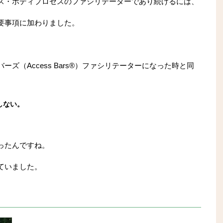
ス・ボディプロセスのファシリテーターであり続けるには、
要事項に加わりました。
ズ（Access Bars®）ファシリテーターになった時と同
しない。
。
ったんですね。
ていました。