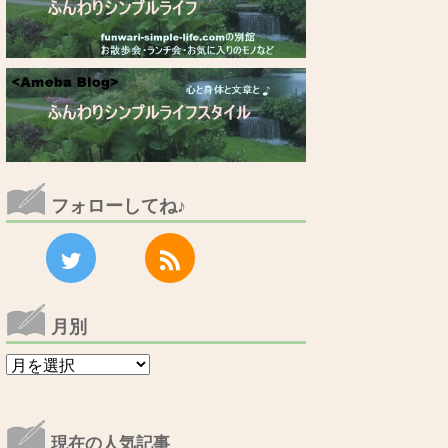
フォローしてね♪
月別
月
別
現在の人気記事