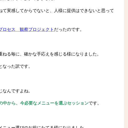
ねて実感してからでないと、人様に提供はできないと思って
プロセス 観察プロジェクト
だったのです。
重ねる毎に、確かな手応えを感じる様になりました。
となった訳です。
じなんですよね。
スの中から、今必要なメニューを選ぶセッション
です。
メニュー選びのお役にたてる様になりました。