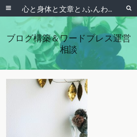
心と身体と文章と♪ふんわりシンプルライフ講座 【西宮・宝塚】
ブログ構築＆ワードプレス運営
相談