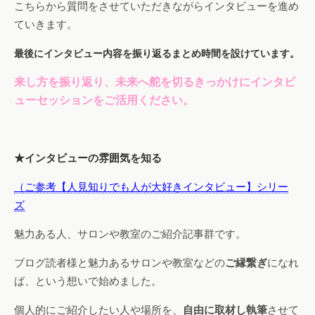
こちらから質問をさせていただきながらインタビューを進め
ていきます。
最後にインタビュー内容を振り返るまとめ時間を設けています。
来し方を振り返り、未来へ舵を切るきっかけにインタビ
ューセッションをご活用ください。
★インタビューの雰囲気を知る
（ご参考【人見知りでも人が大好きインタビュー】シリー
ズ
魅力ある人、サロンや教室のご紹介記事群です。
ブログ読者様と魅力あるサロンや教室などの
ご縁繋ぎ
になれ
ば、という想いで始めました。
個人的にご紹介したい人や場所を、
自由に取材し執筆
させて