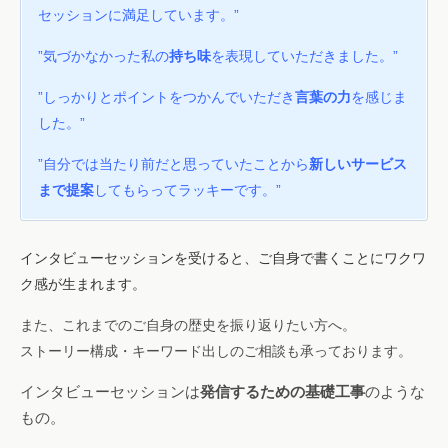
セッションに満足しています。”
”気づかなかった私の
持ち味
を表現していただきました。”
”しっかりとポイントをつかんでいただき
言葉の力
を感じま
した。”
”自分では当たり前だと思っていたことから
新しいサービス
まで提案
してもらってラッキーです。”
インタビューセッションを受けると、ご自身で書くことにワクワ
ク感が生まれます。
また、これまでのご自身の歴史を振り返りたい方へ。
ストーリー構成・キーワード出しのご相談も承っております。
インタビューセッションは
発信するための基礎工事
のような
もの。