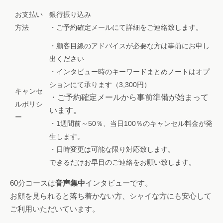
お支払い
銀行振り込み
方法
・ご予約確定メールにて詳細をご連絡致します。
・顧客目線のアドバイスが必要な方は事前にお申し
出ください
・インタビュー時のキーワードまとめノートはオプ
ションにて承ります（3,300円）
キャンセ
・ご予約確定メールから事前準備が始まって
ルポリシ
います。
ー
・1週間前～50％、当日100％のキャンセル料金が発
生します。
・日時変更は可能な限り対応致します。
できるだけお早目のご連絡をお願い致します。
60分コースは
音声集中
インタビューです。
お顔を見られると落ち着かない方、シャイな方にも安心して
ご利用いただいています。