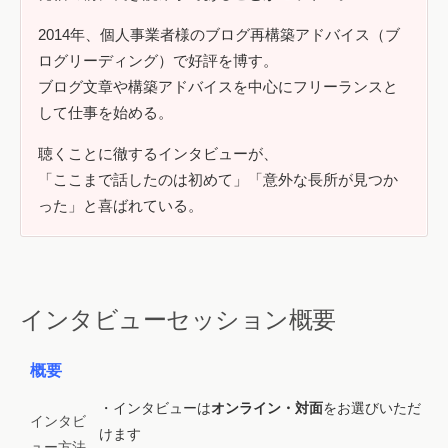
2014年、個人事業者様のブログ再構築アドバイス（ブ
ログリーディング）で好評を博す。
ブログ文章や構築アドバイスを中心にフリーランスと
して仕事を始める。
聴くことに徹するインタビューが、
「ここまで話したのは初めて」「意外な長所が見つか
った」と喜ばれている。
インタビューセッション概要
概要
・インタビューは
オンライン・対面
をお選びいただ
インタビ
けます
ュー方法