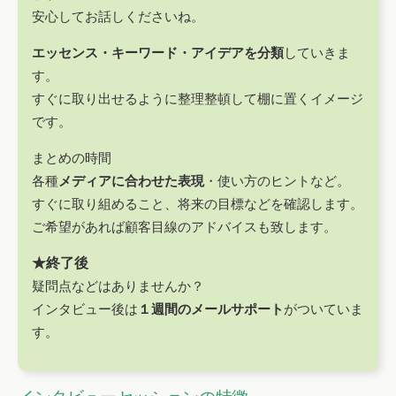
安心してお話しくださいね。
エッセンス・キーワード・アイデアを分類
していきま
す。
すぐに取り出せるように整理整頓して棚に置くイメージ
です。
まとめの時間
各種
メディアに合わせた表現
・使い方のヒントなど。
すぐに取り組めること、将来の目標などを確認します。
ご希望があれば顧客目線のアドバイスも致します。
★終了後
疑問点などはありませんか？
インタビュー後は
１週間のメールサポート
がついていま
す。