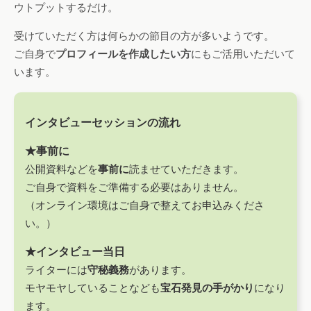
ウトプットするだけ。
受けていただく方は何らかの節目の方が多いようです。
ご自身で
プロフィールを作成したい方
にもご活用いただいて
います。
インタビューセッションの流れ
★事前に
公開資料などを
事前に
読ませていただきます。
ご自身で資料をご準備する必要はありません。
（オンライン環境はご自身で整えてお申込みくださ
い。）
★インタビュー当日
ライターには
守秘義務
があります。
モヤモヤしていることなども
宝石発見の手がかり
になり
ます。