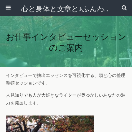
心と身体と文章と♪ふんわりシンプルライフ講座 【西宮・宝塚】
お仕事インタビューセッション
のご案内
インタビューで抽出エッセンスを可視化する、頭と心の整理
整頓セッションです。
人見知りでも人が大好きなライターが奥ゆかしいあなたの魅
力を発掘します。