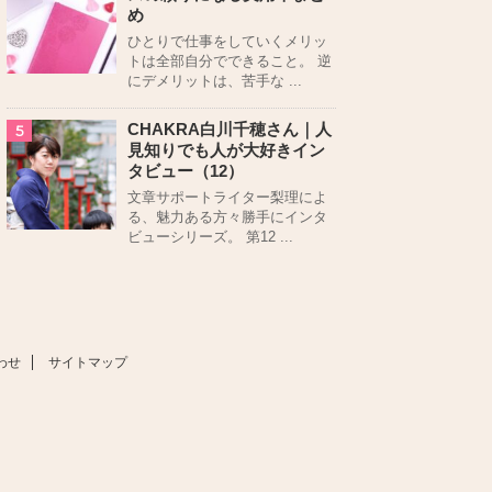
め
ひとりで仕事をしていくメリッ
トは全部自分でできること。 逆
にデメリットは、苦手な ...
CHAKRA白川千穂さん｜人
5
見知りでも人が大好きイン
タビュー（12）
文章サポートライター梨理によ
る、魅力ある方々勝手にインタ
ビューシリーズ。 第12 ...
わせ
サイトマップ