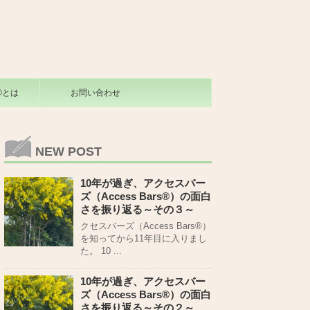
s®とは
お問い合わせ
NEW POST
10年が過ぎ、アクセスバー
ズ（Access Bars®）の面白
さを振り返る～その３～
クセスバーズ（Access Bars®）
を知ってから11年目に入りまし
た。 10 ...
10年が過ぎ、アクセスバー
ズ（Access Bars®）の面白
さを振り返る～その２～