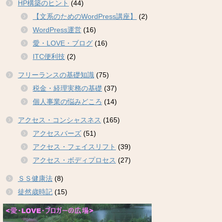
HP構築のヒント
(44)
【文系のためのWordPress講座】
(2)
WordPress運営
(16)
愛・LOVE・ブログ
(16)
ITC便利技
(2)
フリーランスの基礎知識
(75)
税金・経理実務の基礎
(37)
個人事業の悩みどころ
(14)
アクセス・コンシャスネス
(165)
アクセスバーズ
(51)
アクセス・フェイスリフト
(39)
アクセス・ボディプロセス
(27)
ＳＳ健康法
(8)
徒然歳時記
(15)