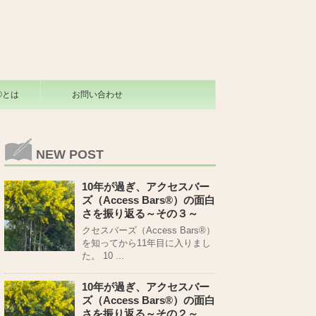
s®とは
お問い合わせ
NEW POST
10年が過ぎ、アクセスバー
ズ（Access Bars®）の面白
さを振り返る～その３～
クセスバーズ（Access Bars®）
を知ってから11年目に入りまし
た。 10 ...
10年が過ぎ、アクセスバー
ズ（Access Bars®）の面白
さを振り返る～その２～