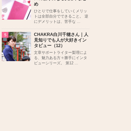
め
ひとりで仕事をしていくメリッ
トは全部自分でできること。 逆
にデメリットは、苦手な ...
CHAKRA白川千穂さん｜人
5
見知りでも人が大好きイン
タビュー（12）
文章サポートライター梨理によ
る、魅力ある方々勝手にインタ
ビューシリーズ。 第12 ...