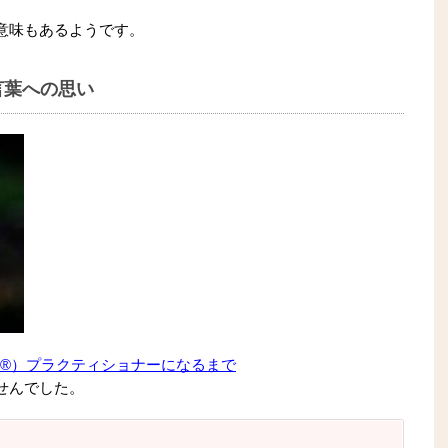
意味もあるようです。
言葉への思い
ars®）プラクティショナーになるまで
せんでした。