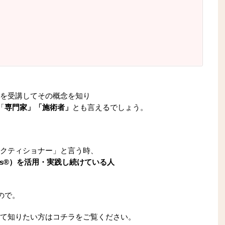
を受講してその概念を知り
「
専門家」「施術者」
とも言えるでしょう。
。
）プラクティショナー」と言う時、
ars®）を活用・実践し続けている人
ので。
について知りたい方はコチラをご覧ください。