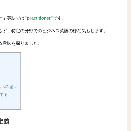
ー」
英語では
”practitioner”
です。
らず、特定の分野でのビジネス英語の様な気もします。
る意味を探りました。
葉への思い
てる
定義