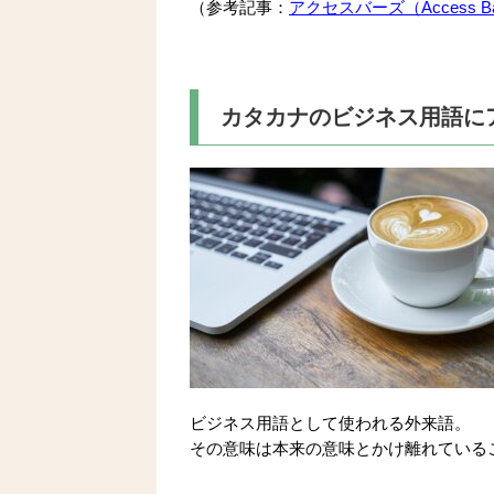
（参考記事：
アクセスバーズ（Access B
カタカナのビジネス用語に
ビジネス用語として使われる外来語。
その意味は本来の意味とかけ離れている