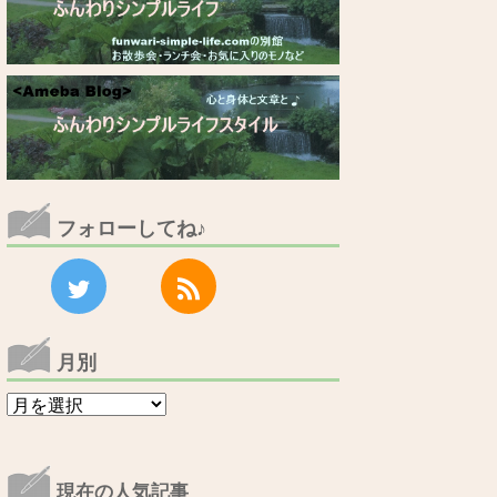
フォローしてね♪
月別
月
別
現在の人気記事