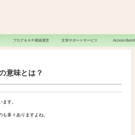
ブログ＆ＨＰ構築運営
文章サポートサービス
Access Bar
の意味とは？
います。
のも多々ありますよね。