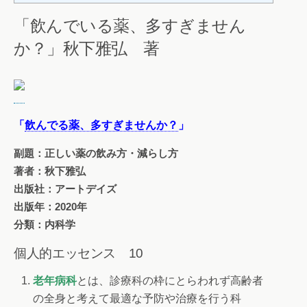
「飲んでいる薬、多すぎません
か？」秋下雅弘 著
「
飲んでる薬、多すぎませんか？
」
副題：正しい薬の飲み方・減らし方
著者：秋下雅弘
出版社：アートデイズ
出版年：2020年
分類：内科学
個人的エッセンス 10
老年病科
とは、診療科の枠にとらわれず高齢者
の全身と考えて最適な予防や治療を行う科