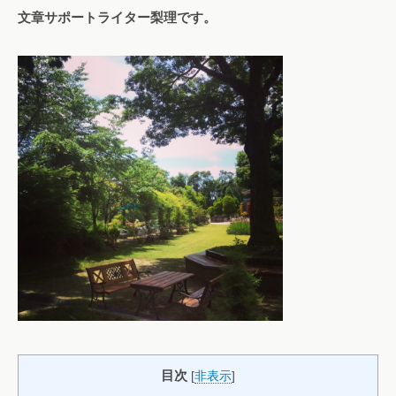
文章サポートライター梨理です。
目次
[
非表示
]