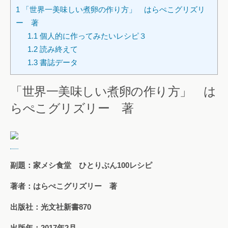
1
「世界一美味しい煮卵の作り方」 はらぺこグリズリ
ー 著
1.1
個人的に作ってみたいレシピ３
1.2
読み終えて
1.3
書誌データ
「世界一美味しい煮卵の作り方」 は
らぺこグリズリー 著
副題：家メシ食堂 ひとりぶん100レシピ
著者：はらぺこグリズリー 著
出版社：光文社新書870
出版年：2017年2月