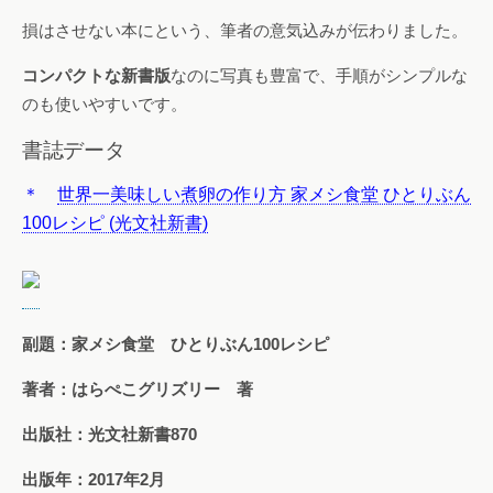
損はさせない本にという、筆者の意気込みが伝わりました。
コンパクトな新書版
なのに写真も豊富で、手順がシンプルな
のも使いやすいです。
書誌データ
＊
世界一美味しい煮卵の作り方 家メシ食堂 ひとりぶん
100レシピ (光文社新書)
副題：家メシ食堂 ひとりぶん100レシピ
著者：はらぺこグリズリー 著
出版社：光文社新書870
出版年：2017年2月