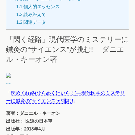
1.1
個人的エッセンス
1.2
読み終えて
1.3
関連データ
「閃く経路」現代医学のミステリーに
鍼灸の“サイエンス”が挑む! ダニエ
ル・キーオン著
「
閃めく経絡(ひらめくけいらく)―現代医学のミステリ
ーに鍼灸の“サイエンス”が挑む!
」
著者：ダニエル・キーオン
出版社： 医道の日本車
出版年：2018年4月