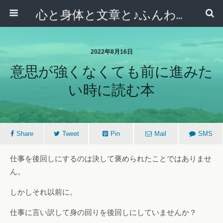
心と身体と文章と♪ふんわりシンプルライフ講座 【西宮・宝塚】
2022年8月16日
意思が強くなくても前に進みた
い時に読む本
Share
Tweet
Pin
Mail
SMS
仕事を後回しにするのは決して褒められたことではありませ
ん。
しかしそれ以前に。
仕事に言い訳して身の回りを後回しにしていませんか？