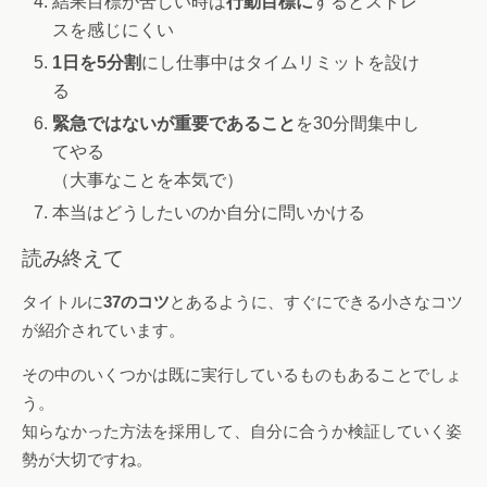
結果目標が苦しい時は
行動目標に
するとストレ
スを感じにくい
1日を5分割
にし仕事中はタイムリミットを設け
る
緊急ではないが重要であること
を30分間集中し
てやる
（大事なことを本気で）
本当はどうしたいのか自分に問いかける
読み終えて
タイトルに
37のコツ
とあるように、すぐにできる小さなコツ
が紹介されています。
その中のいくつかは既に実行しているものもあることでしょ
う。
知らなかった方法を採用して、自分に合うか検証していく姿
勢が大切ですね。