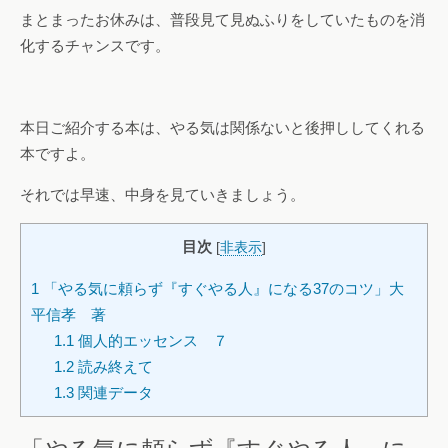
まとまったお休みは、普段見て見ぬふりをしていたものを消
化するチャンスです。
本日ご紹介する本は、やる気は関係ないと後押ししてくれる
本ですよ。
それでは早速、中身を見ていきましょう。
目次
[
非表示
]
1
「やる気に頼らず『すぐやる人』になる37のコツ」大
平信孝 著
1.1
個人的エッセンス ７
1.2
読み終えて
1.3
関連データ