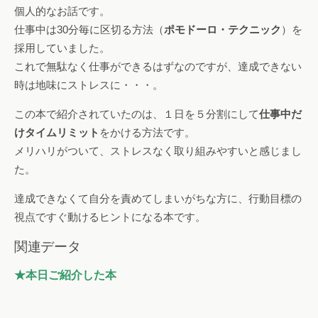
個人的なお話です。
仕事中は30分毎に区切る方法（
ポモドーロ・テクニック
）を
採用していました。
これで無駄なく仕事ができるはずなのですが、達成できない
時は地味にストレスに・・・。
この本で紹介されていたのは、１日を５分割にして
仕事中だ
けタイムリミット
をかける方法です。
メリハリがついて、ストレスなく取り組みやすいと感じまし
た。
達成できなくて自分を責めてしまいがちな方に、行動目標の
視点ですぐ動けるヒントになる本です。
関連データ
★本日ご紹介した本