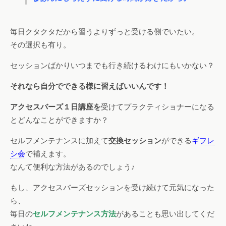
毎日クタクタだから習うよりずっと受ける側でいたい。
その選択も有り。
セッションばかりいつまでも行き続けるわけにもいかない？
それなら自分でできる様に習えばいいんです！
アクセスバーズ１日講座を
受けてプラクティショナーになる
とどんなことができますか？
セルフメンテナンスに加えて
交換セッション
ができる
ギフレ
シ会
で補えます。
なんて便利な方法があるのでしょう♪
もし、アクセスバーズセッションを受け続けて元気になった
ら、
毎日の
セルフメンテナンス方法
があることも思い出してくだ