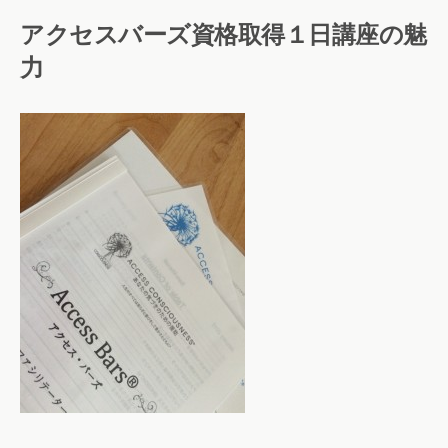
アクセスバーズ資格取得１日講座の魅
力