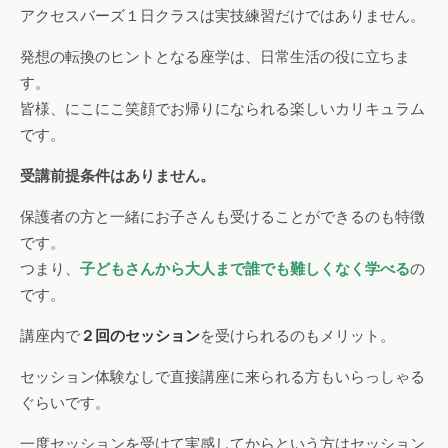
アクセスバーズ１日クラスは実技練習だけではありません。
発想の転換のヒントとなる座学は、日常生活の役に立ちま
す。
皆様、にこにこ笑顔でお帰りになられる楽しいカリキュラム
です。
受講前提条件はありません。
保護者の方と一緒にお子さんも受けることができるのも特徴
です。
つまり、
子どもさんから大人まで誰でも難しくなく学べる
の
です。
講座内で
２回のセッション
を受けられるのもメリット。
セッション体験なしで直接講座に来られる方もいらっしゃる
ぐらいです。
一度セッションを受けて実感してからという方はセッション