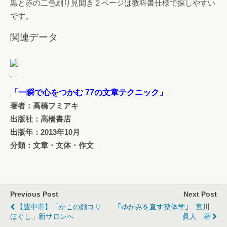
黒と赤の二色刷り見開き２ページは教科書仕様で探しやすい
です。
関連データ
「一瞬で心をつかむ 77の文章テクニック」
著者：高橋フミアキ
出版社：高橋書店
出版年：2013年10月
分類：文章・文体・作文
Previous Post
Next Post
【豊中市】「かこの顔コリ
｢ゆがみを直す整体学｣ 宮川
ほぐし」新サロンへ
眞人 著