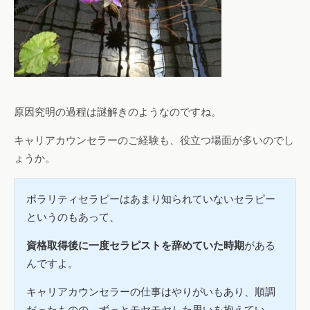
原因究明の過程は謎解きのようなのですね。
キャリアカウンセラーのご経験も、役立つ場面が多いのでし
ょうか。
ポラリティセラピーはあまり知られていないセラピー
というのもあって、
資格取得後に一度セラピストを辞めていた時期
がある
んですよ。
キャリアカウンセラーの仕事はやりがいもあり、順調
だったものの、ずっとモヤモヤした思いを抱えてい