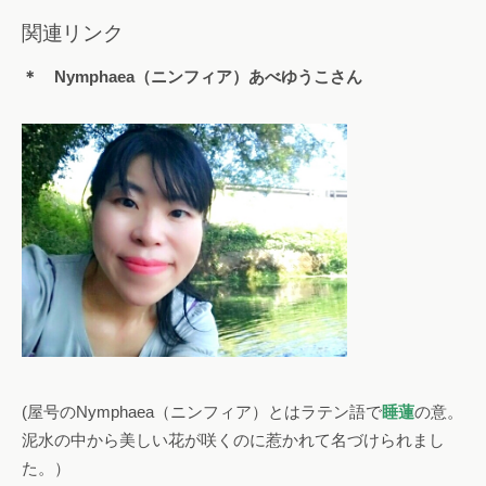
関連リンク
＊ Nymphaea（ニンフィア）あべゆうこ
さん
(屋号のNymphaea（ニンフィア）とはラテン語で
睡蓮
の意。
泥水の中から美しい花が咲くのに惹かれて名づけられまし
た。）