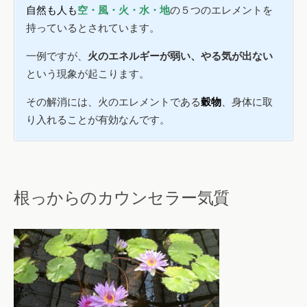
自然も人も
空・風・火・水・地
の５つのエレメントを
持っているとされています。
一例ですが、
火のエネルギーが弱い、やる気が出ない
という現象が起こります。
その解消には、火のエレメントである
穀物
、身体に取
り入れることが有効なんです。
根っからのカウンセラー気質