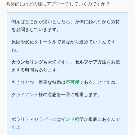
具体的にはどの様にアプローチしていくのですか？
例えばどこかが痛いとしたら、身体に触れながら気持
をお聞きしていきます。
原因や変化をトータルで見ながら進めていくんです
ね。
カウンセリング
も大切ですし、
セルフケア方法
をお伝
えする時間もあります。
もうひとつ、重要な特徴は
不可侵
であることですね。
クライアント様の意志を一番に尊重します。
ポラリティセラピーには
インド哲学
が根底にあるんで
すよ。