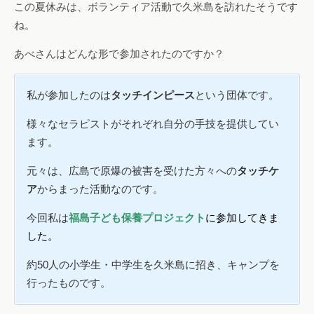
この夏休みは、ボランティア活動で久米島を訪れたそうです
ね。
あべさんはどんな形で参加されたのですか？
私が参加したのは
タッチインピース
という団体です。
様々なセラピストがそれぞれ自分の手技を提供してい
ます。
元々は、広島で原爆の被害を受けた方々への
タッチケ
ア
からまった活動なのです。
今回私は
福島子ども保養プロジェクト
に参加してきま
した。
約50人の小学生・中学生を久米島に招き、キャンプを
行ったものです。