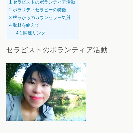
1
セラピストのボランティア活動
2
ポラリティセラピーの特徴
3
根っからのカウンセラー気質
4
取材を終えて
4.1
関連リンク
セラピストのボランティア活動