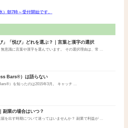
水）朝7時～受付開始です。
び」「悦び」どれを選ぶ？｜言葉と漢字の選択
無意識に言葉や漢字を選んでいます。 その選択理由は、常 ...
ss Bars®）は語らない
ars®）を知ったのは2015年3月。 キャッチ ...
｜副業の場合はいつ？
届を出す時期について迷ってはいませんか？ 副業で利益が ...