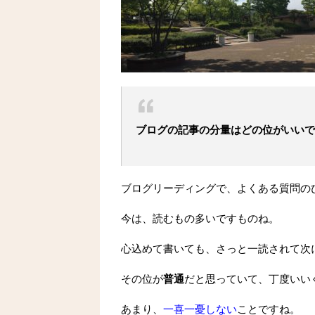
ブログの記事の分量はどの位がいいで
ブログリーディングで、よくある質問の
今は、読むもの多いですものね。
心込めて書いても、さっと一読されて次
その位が
普通
だと思っていて、丁度いい
あまり、
一喜一憂しない
ことですね。