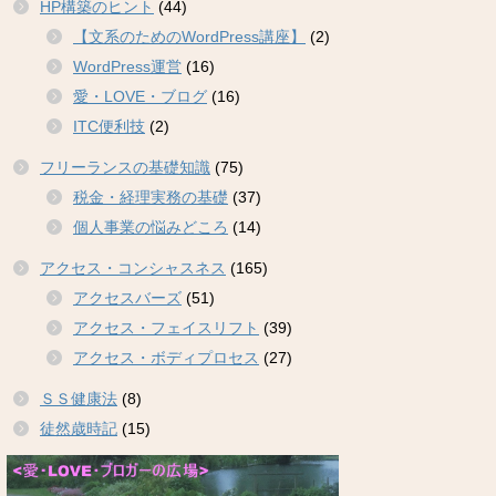
HP構築のヒント
(44)
【文系のためのWordPress講座】
(2)
WordPress運営
(16)
愛・LOVE・ブログ
(16)
ITC便利技
(2)
フリーランスの基礎知識
(75)
税金・経理実務の基礎
(37)
個人事業の悩みどころ
(14)
アクセス・コンシャスネス
(165)
アクセスバーズ
(51)
アクセス・フェイスリフト
(39)
アクセス・ボディプロセス
(27)
ＳＳ健康法
(8)
徒然歳時記
(15)