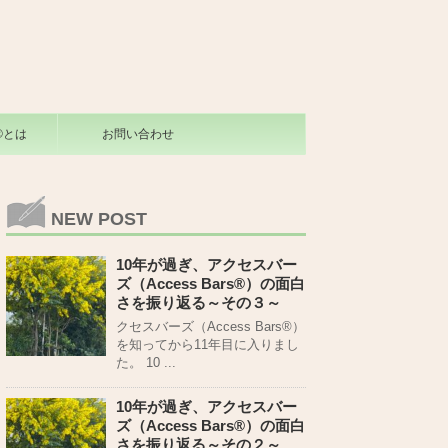
s®とは
お問い合わせ
NEW POST
10年が過ぎ、アクセスバー
ズ（Access Bars®）の面白
さを振り返る～その３～
クセスバーズ（Access Bars®）
を知ってから11年目に入りまし
た。 10 ...
10年が過ぎ、アクセスバー
ズ（Access Bars®）の面白
さを振り返る～その２～