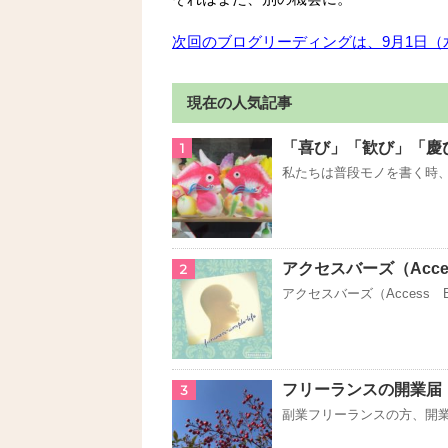
次回のブログリーディングは、9月1日（
現在の人気記事
「喜び」「歓び」「慶
1
私たちは普段モノを書く時、
アクセスバーズ（Acce
2
アクセスバーズ（Access B
フリーランスの開業届
3
副業フリーランスの方、開業