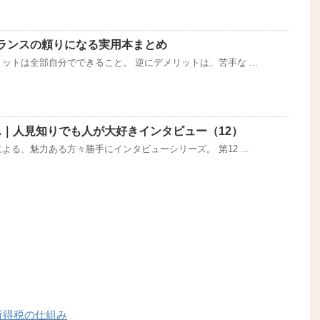
ランスの頼りになる実用本まとめ
ットは全部自分でできること。 逆にデメリットは、苦手な ...
ん｜人見知りでも人が大好きインタビュー（12）
る、魅力ある方々勝手にインタビューシリーズ。 第12 ...
所得税の仕組み