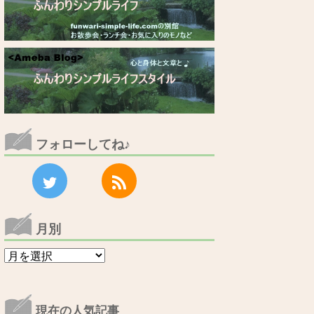
フォローしてね♪
月別
月
別
現在の人気記事