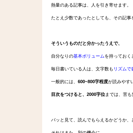
熱量のある記事は、人を引き寄せます。
たとえ少数であったとしても、その記事
そういうものだと分かったうえで、
自分なりの
基本ボリューム
を持っておく
毎日書いている人は、文字数も
リズムで
一般的には、
600~800字程度
が読みやす
目次をつけると、2000字位
までは、苦も
パッと見て、読んでもらえるかどうか、
それはまた、別の機会に。