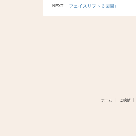
NEXT
フェイスリフト６回目♪
ホーム
ご挨拶