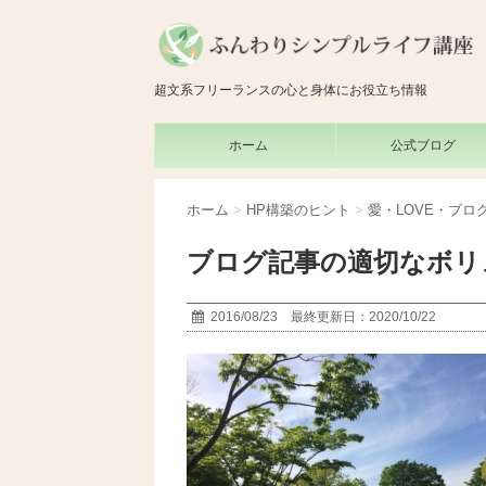
超文系フリーランスの心と身体にお役立ち情報
ホーム
公式ブログ
ホーム
>
HP構築のヒント
>
愛・LOVE・ブロ
ブログ記事の適切なボリ
2016/08/23 最終更新日：2020/10/22