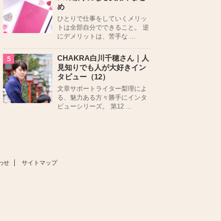
め
ひとりで仕事をしていくメリッ
トは全部自分でできること。 逆
にデメリットは、苦手な ...
CHAKRA白川千穂さん｜人
5
見知りでも人が大好きイン
タビュー（12）
文章サポートライター梨理によ
る、魅力ある方々勝手にインタ
ビューシリーズ。 第12 ...
わせ
サイトマップ