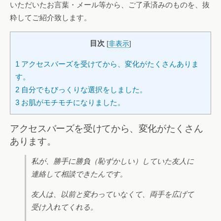
いただいたお言葉・メール等から、ご了承済みのものを、抜
粋してご紹介致します。
目次
[
非表示
]
1
アクセスバーズを受けてから、変化がたくさんありま
す。
2
自分でもびっくりな選択をしました。
3
お肌がモチモチになりました。
アクセスバーズを受けてから、変化がたくさん
あります。
私が、勝手に勝負（恥ずかしい）していた友人に
連絡して相談できたんです。
友人は、以前と変わっていなくて、両手を広げて
受け入れてくれる。