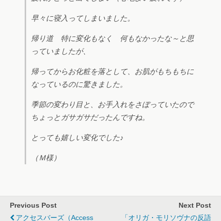
早々に寝入ってしまいました。
帰り道 特に変化もなく 何もなかったな～と思
っていましたが、
帰ってからお化粧を落として、お肌がもちもちに
なっているのに驚きました。
季節の変わり目と、お手入れをさぼっていたので
ちょっとガサガサだったんですね。
とっても嬉しい変化でした♪
（Ｍ様）
Previous Post
Next Post
アクセスバーズ（Access
「オリガ・モリソヴナの反語