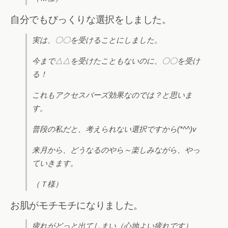
自分でもびっくりな選択をしました。
実は、〇〇を受けることにしました。
今まで△△を受けたこともないのに、〇〇を受け
る！
これもアクセスバーズ効果なのでは？と思いま
す。
普段の私だと、考えられない選択ですから(*^^)v
来月から、どうなるのやら～楽しみながら、やっ
ていきます。
（Ｔ様）
お肌がモチモチになりました。
疲れがどっと出てしまい（心地よい疲れです）