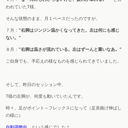
われていたT様。
そんな状態のまま、月１ペースだったのですが、
７月：
”右脚はジンジン温かくなってきた。左は何にも感じ
ない。”
８月：
”右脚は温さが流れている。左はずーんと重いなあ。”
ご自身でも、手応えの様なものを感じられてきていました。
そして、昨日のセッション中、
T様の左脚が、何度も動いていたんです。
時々、足がポイント～フレックスになって（足首曲げ伸ばし
の様に）
自動調整中
、という感じでしたよ。