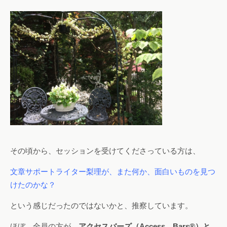
その頃から、セッションを受けてくださっている方は、
文章サポートライター梨理が、また何か、面白いものを見つ
けたのかな？
という感じだったのではないかと、推察しています。
ほぼ、全員の方が、
アクセスバーズ（Access Bars®）と