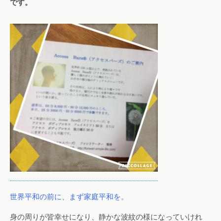
です。
世界平和の前に、まず家庭平和を。
身の周りが皆幸せになり、静かな波紋の様になっていけれ