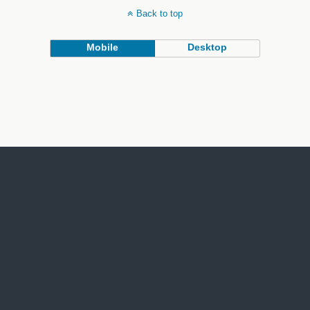
Back to top
Mobile
Desktop