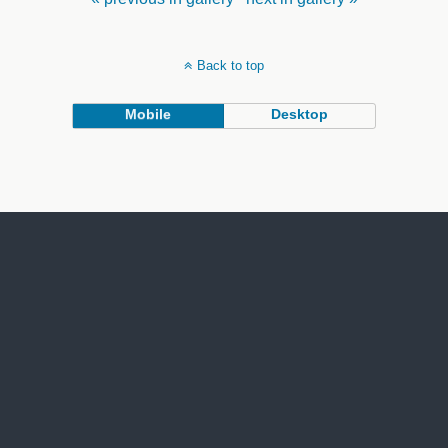
Back to top
Mobile
Desktop