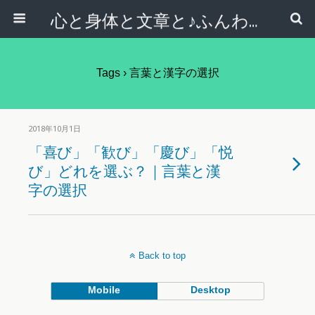
心と身体と文章と♪ふんわりシンプルライフ講座 【西宮・宝塚】
Tags › 言葉と漢字の選択
2018年10月1日
「喜び」「歓び」「慶び」「悦
び」どれを選ぶ？｜言葉と漢
字の選択
Back to top
Mobile
Desktop