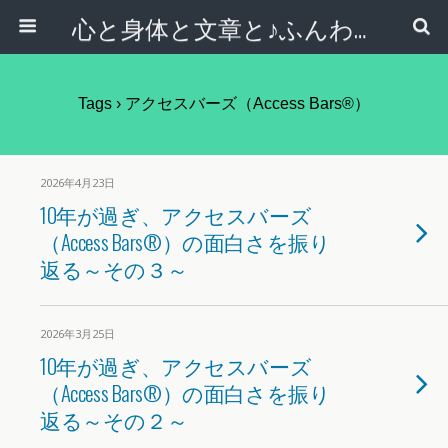
心と身体と文章と♪ふんわりシンプルライフ講座 【西宮・宝塚】
Tags › アクセスバーズ（Access Bars®）
2026年4月23日
10年が過ぎ、アクセスバーズ
（Access Bars®）の面白さを振り
返る～その３～
2026年3月25日
10年が過ぎ、アクセスバーズ
（Access Bars®）の面白さを振り
返る～その２～