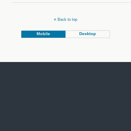
Back to top
Mobile
Desktop