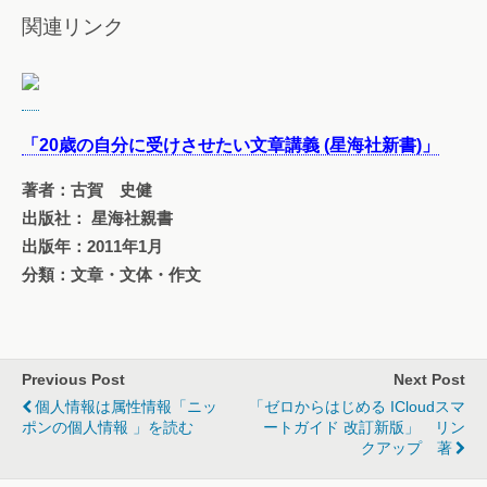
関連リンク
「20歳の自分に受けさせたい文章講義 (星海社新書)」
著者：古賀 史健
出版社： 星海社親書
出版年：2011年1月
分類：文章・文体・作文
Previous Post
Next Post
個人情報は属性情報「ニッ
「ゼロからはじめる ICloudスマ
ポンの個人情報 」を読む
ートガイド 改訂新版」 リン
クアップ 著