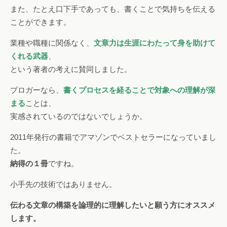
また、たとえ口下手であっても、書くことで気持ちを伝える
ことができます。
業種や職種に関係なく、
文章力は生涯にわたって身を助けて
くれる武器
、
という著者の考えに賛同しました。
ブロガーなら、
書くプロセスを経ることで対象への理解が深
まる
ことは、
実感されているのではないでしょうか。
2011年発行の書籍でアマゾンでベストセラーになっていまし
た。
納得の１冊
ですね。
小手先の技術ではありません。
伝わる文章の構築を論理的に理解したいと願う方にオススメ
します。