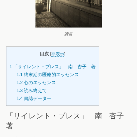
読書
目次
[
非表示
]
1
「サイレント・ブレス」 南 杏子 著
1.1
終末期の医療的エッセンス
1.2
心のエッセンス
1.3
読み終えて
1.4
書誌データー
「サイレント・ブレス」 南 杏子
著