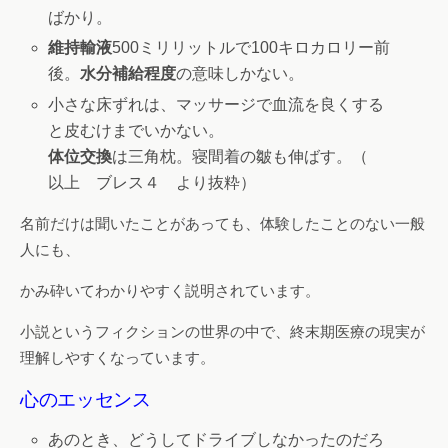
ばかり。
維持輸液
500ミリリットルで100キロカロリー前
後。
水分補給程度
の意味しかない。
小さな床ずれは、マッサージで血流を良くする
と皮むけまでいかない。
体位交換
は三角枕。寝間着の皺も伸ばす。（
以上 ブレス４ より抜粋）
名前だけは聞いたことがあっても、体験したことのない一般
人にも、
かみ砕いてわかりやすく説明されています。
小説というフィクションの世界の中で、終末期医療の現実が
理解しやすくなっています。
心のエッセンス
あのとき、どうしてドライブしなかったのだろ