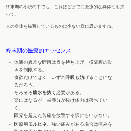
終末期の小説の中でも、これほどまでに医療的な具体性を持
って、
人の身体を描写しているものは少ない様に思いますね。
終末期の医療的エッセンス
体液の異常な貯留は胃を持ち上げ、横隔膜の動
きを制限する。
食欲だけではく、いずれ呼吸も妨げることにな
るだろう。
そろそろ
腹水を抜く
必要がある。
楽にはなるが、栄養分が抜け体力は落ちてい
く。
限界を超えた苦痛を放置する訳にもいかない。
医療用
モルヒネ
、強い痛みがある場合は痛みを