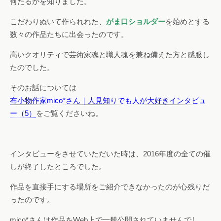
何たるかを知りました。
こだわりぬいて作られれた、
がま口ショルダー
を始めとする
数々の作品たちに出会ったのです。
高いクオリティで芸術家魂と職人魂を兼ね備えた方と感服し
たのでした。
そのお話については
布小物作家mico*さん｜人見知りでも人が大好きインタビュ
ー（5）
をご覧くださいね。
インタビューをさせていただいた時は、2016年度の全ての催
しが終了したところでした。
作品を直接手にする場所をご紹介できなかったのが心残りだ
ったのです。
mico*さんは作品をWeb上で一般公開されていませんでし