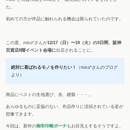
た。
初めての方が作品に触れられる機会は限られていたのです。
この度、mico*さんが
12/17（日）〜19（火）の3日間、阪神
百貨店8階イベント会場に
出店されることに。
絶対に喜ばれるモノを作りたい！
（mico*さんのブログ
より）
商品にベストの生地選び、糸、縫製・・・。
あらゆるものに妥協のない、作品作りに没頭されている姿が
想像できます。
今回は、新作の
御朱印帳ポーチ
もお目見えするそうですよ。