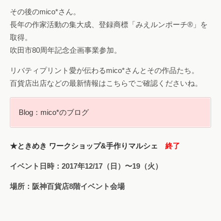
その後のmico*さん。
長年の作家活動の集大成、登録商標「みえルンポーチ®︎」を
取得。
吹田市80周年記念企画事業参加。
リバティプリント愛が伝わるmico*さんとその作品たち。
百貨店出店などの最新情報はこちらでご確認くださいね。
Blog：mico*のブログ
★ときめき ワークショップ&手作りマルシェ
終了
イベント日時：2017年12/17（日）〜19（火）
場所：阪神百貨店8階イベント会場