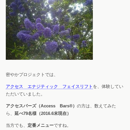
密やかプロジェクトでは、
アクセス エナジティック フェイスリフト
を、体験してい
ただいていました。
アクセスバーズ（Access Bars®）
の方は、数えてみた
ら、
延べ79名様（2016.6末現在）
当方でも、
定番メニュー
ですね。