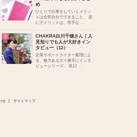
め
ひとりで仕事をしていくメリッ
トは全部自分でできること。 逆
にデメリットは、苦手な ...
CHAKRA白川千穂さん｜人
5
見知りでも人が大好きイン
タビュー（12）
文章サポートライター梨理によ
る、魅力ある方々勝手にインタ
ビューシリーズ。 第12 ...
わせ
サイトマップ