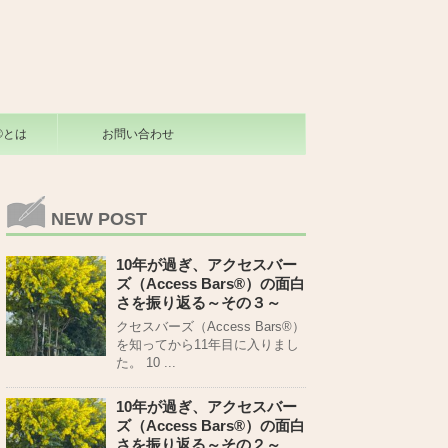
s®とは
お問い合わせ
NEW POST
10年が過ぎ、アクセスバー
ズ（Access Bars®）の面白
さを振り返る～その３～
クセスバーズ（Access Bars®）
を知ってから11年目に入りまし
た。 10 ...
10年が過ぎ、アクセスバー
ズ（Access Bars®）の面白
さを振り返る～その２～