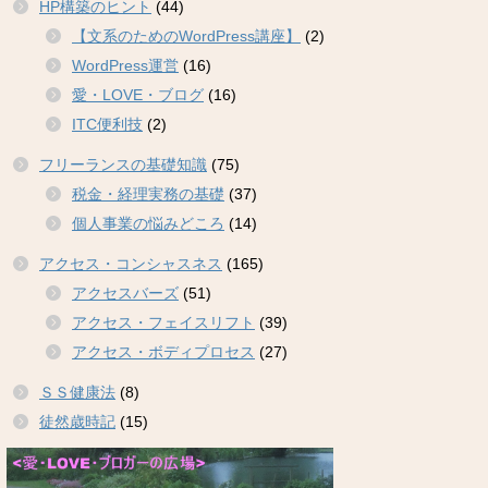
HP構築のヒント
(44)
【文系のためのWordPress講座】
(2)
WordPress運営
(16)
愛・LOVE・ブログ
(16)
ITC便利技
(2)
フリーランスの基礎知識
(75)
税金・経理実務の基礎
(37)
個人事業の悩みどころ
(14)
アクセス・コンシャスネス
(165)
アクセスバーズ
(51)
アクセス・フェイスリフト
(39)
アクセス・ボディプロセス
(27)
ＳＳ健康法
(8)
徒然歳時記
(15)