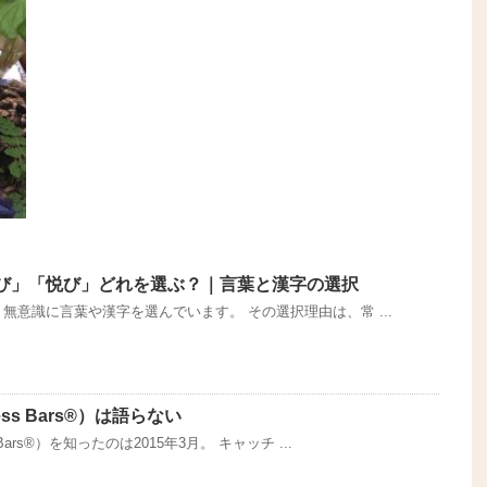
び」「悦び」どれを選ぶ？｜言葉と漢字の選択
無意識に言葉や漢字を選んでいます。 その選択理由は、常 ...
ss Bars®）は語らない
ars®）を知ったのは2015年3月。 キャッチ ...