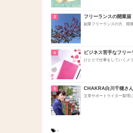
フリーランスの開業届
3
副業フリーランスの方、開業
ビジネス苦手なフリー
4
ひとりで仕事をしていくメリ
CHAKRA白川千穂さ
5
文章サポートライター梨理によ
-