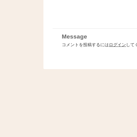
Message
コメントを投稿するには
ログイン
して