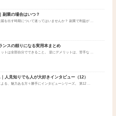
｜副業の場合はいつ？
届を出す時期について迷ってはいませんか？ 副業で利益が ...
ランスの頼りになる実用本まとめ
ットは全部自分でできること。 逆にデメリットは、苦手な ...
ん｜人見知りでも人が大好きインタビュー（12）
る、魅力ある方々勝手にインタビューシリーズ。 第12 ...