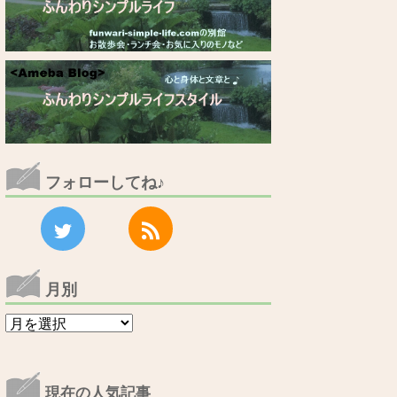
フォローしてね♪
月別
月
別
現在の人気記事